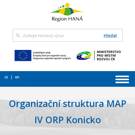
Hledat
cs
en
Organizační struktura MAP
IV ORP Konicko