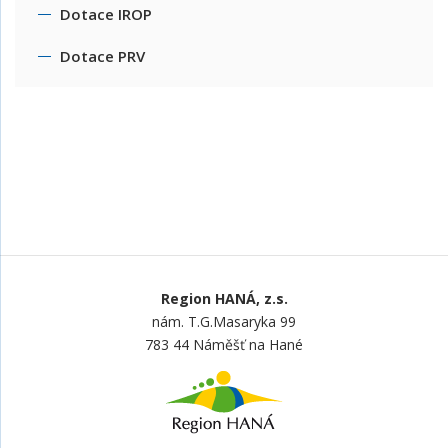
Dotace IROP
Dotace PRV
Region HANÁ, z.s.
nám. T.G.Masaryka 99
783 44 Náměšť na Hané