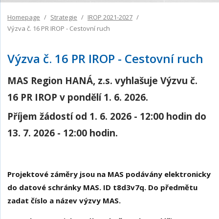
Homepage
Strategie
IROP 2021-2027
Výzva č. 16 PR IROP - Cestovní ruch
Výzva č. 16 PR IROP - Cestovní ruch
MAS Region HANÁ, z.s. vyhlašuje Výzvu č.
16 PR IROP v pondělí 1. 6. 2026.
Příjem žádostí od 1. 6. 2026 - 12:00 hodin do
13. 7. 2026 - 12:00 hodin.
Projektové záměry jsou na MAS podávány elektronicky
do datové schránky MAS. ID t8d3v7q. Do předmětu
zadat číslo a název výzvy MAS.