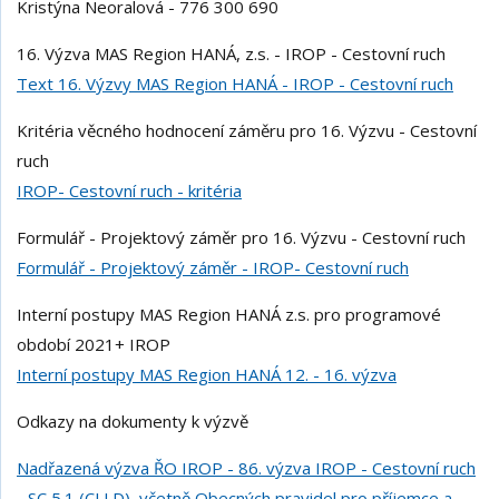
Kristýna Neoralová - 776 300 690
16. Výzva MAS Region HANÁ, z.s. - IROP - Cestovní ruch
Text 16. Výzvy MAS Region HANÁ - IROP - Cestovní ruch
Kritéria věcného hodnocení záměru pro 16. Výzvu - Cestovní
ruch
IROP- Cestovní ruch - kritéria
Formulář - Projektový záměr pro 16. Výzvu - Cestovní ruch
Formulář - Projektový záměr - IROP- Cestovní ruch
Interní postupy MAS Region HANÁ z.s. pro programové
období 2021+ IROP
Interní postupy MAS Region HANÁ 12. - 16. výzva
Odkazy na dokumenty k výzvě
Nadřazená výzva ŘO IROP - 86. výzva IROP - Cestovní ruch
- SC 5.1 (CLLD), včetně Obecných pravidel pro příjemce a