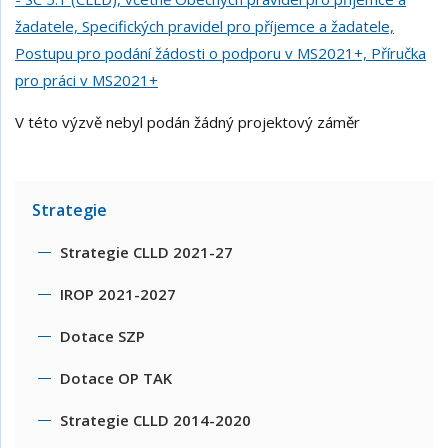
žadatele, Specifických pravidel pro příjemce a žadatele,
Postupu pro podání žádosti o podporu v MS2021+, Příručka
pro práci v MS2021+
V této výzvě nebyl podán žádný projektový záměr
Strategie
Strategie CLLD 2021-27
IROP 2021-2027
Dotace SZP
Dotace OP TAK
Strategie CLLD 2014-2020