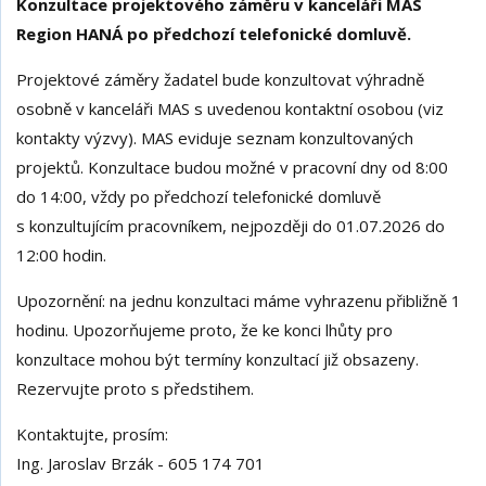
Konzultace projektového záměru v kanceláři MAS
Region HANÁ po předchozí telefonické domluvě.
Projektové záměry žadatel bude konzultovat výhradně
osobně v kanceláři MAS s uvedenou kontaktní osobou (viz
kontakty výzvy). MAS eviduje seznam konzultovaných
projektů. Konzultace budou možné v pracovní dny od 8:00
do 14:00, vždy po předchozí telefonické domluvě
s konzultujícím pracovníkem, nejpozději do 01.07.2026 do
12:00 hodin.
Upozornění: na jednu konzultaci máme vyhrazenu přibližně 1
hodinu. Upozorňujeme proto, že ke konci lhůty pro
konzultace mohou být termíny konzultací již obsazeny.
Rezervujte proto s předstihem.
Kontaktujte, prosím:
Ing. Jaroslav Brzák - 605 174 701