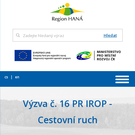
Hledat
cs
en
Výzva č. 16 PR IROP -
Cestovní ruch