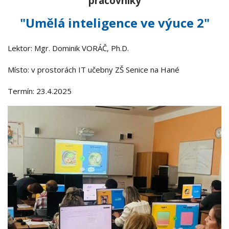
pracovníky
"Umělá inteligence ve výuce 2"
Lektor: Mgr. Dominik VORÁČ, Ph.D.
Místo: v prostorách IT učebny ZŠ Senice na Hané
Termín: 23.4.2025