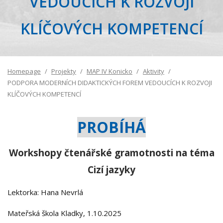
VEDOUCÍCH K ROZVOJI
KLÍČOVÝCH KOMPETENCÍ
Homepage
Projekty
MAP IV Konicko
Aktivity
PODPORA MODERNÍCH DIDAKTICKÝCH FOREM VEDOUCÍCH K ROZVOJI
KLÍČOVÝCH KOMPETENCÍ
PROBÍHÁ
Workshopy čtenářské gramotnosti na téma
Cizí jazyky
Lektorka: Hana Nevrlá
Mateřská škola Kladky, 1.10.2025