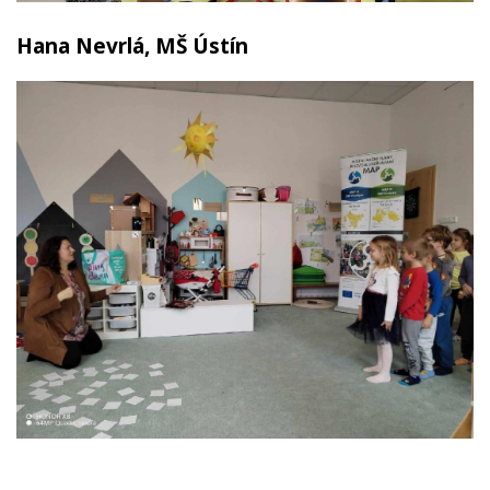
Hana Nevrlá, MŠ Ústín