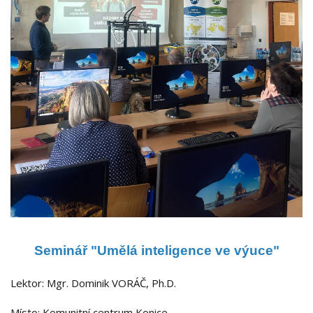
Seminář "
Umělá inteligence ve výuce"
Lektor: Mgr. Dominik VORÁČ, Ph.D.
Místo: Komunitní centrum Konice