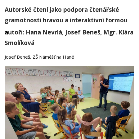
Autorské čtení jako podpora čtenářské
gramotnosti hravou a interaktivní formou
a
utoři: Hana Nevrlá, Josef Beneš, Mgr. Klára
Smolíková
Josef Beneš, ZŠ Náměšť na Hané