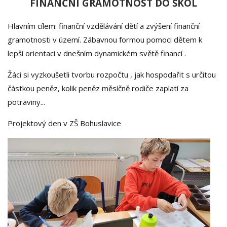
FINANČNÍ GRAMOTNOST DO ŠKOL
Hlavním cílem: finanční vzdělávání dětí a zvýšení finanční
gramotnosti v území. Zábavnou formou pomoci dětem k
lepší orientaci v dnešním dynamickém světě financí .
Žáci si vyzkoušetli tvorbu rozpočtu , jak hospodařit s určitou
částkou peněz, kolik peněz měsíčně rodiče zaplatí za
potraviny...
Projektový den v ZŠ Bohuslavice