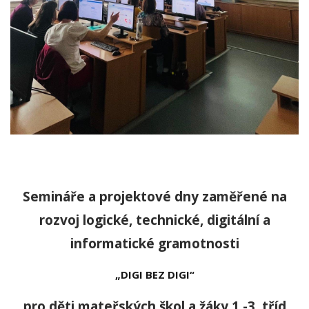
Semináře a projektové dny zaměřené na
rozvoj logické, technické, digitální a
informatické gramotnosti
„DIGI BEZ DIGI“
pro děti mateřských škol a žáky 1.-3. tříd