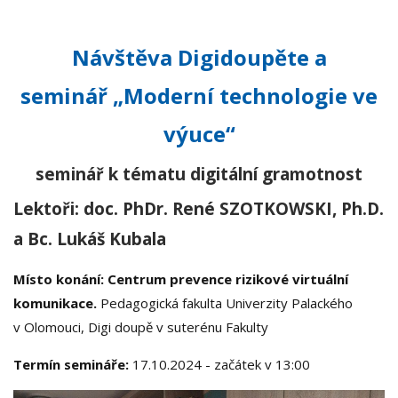
Návštěva Digidoupěte a
seminář „Moderní technologie ve
výuce“
seminář k tématu digitální gramotnost
Lektoři: doc. PhDr. René SZOTKOWSKI, Ph.D.
a Bc. Lukáš Kubala
Místo konání:
Centrum prevence rizikové virtuální
komunikace.
Pedagogická fakulta Univerzity Palackého
v Olomouci, Digi doupě v suterénu Fakulty
Termín semináře:
17.10.2024 - začátek v 13:00