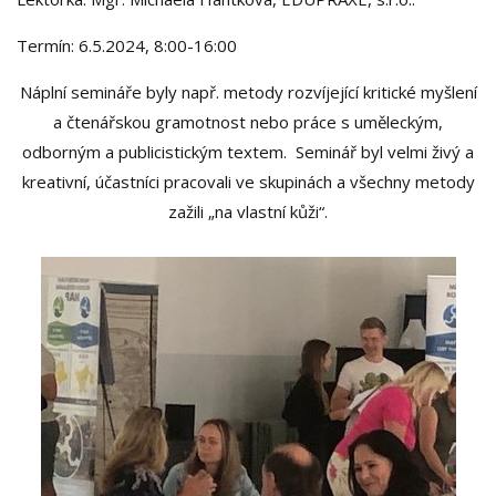
Termín: 6.5.2024, 8:00-16:00
Náplní semináře byly např. metody rozvíjející kritické myšlení
a čtenářskou gramotnost nebo práce s uměleckým,
odborným a publicistickým textem. Seminář byl velmi živý a
kreativní, účastníci pracovali ve skupinách a všechny metody
zažili „na vlastní kůži“.