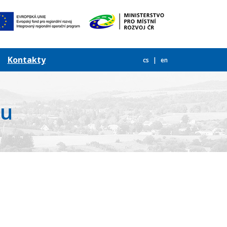
Kontakty
cs
en
mu