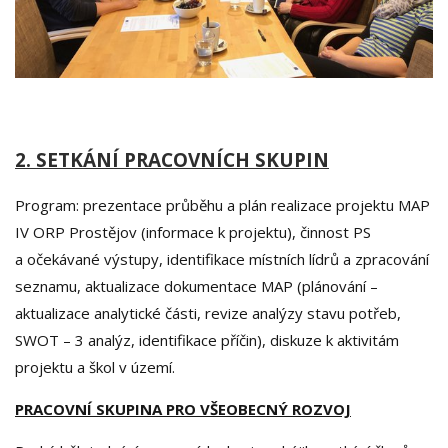
2. SETKÁNÍ PRACOVNÍCH SKUPIN
Program: prezentace průběhu a plán realizace projektu MAP
IV ORP Prostějov (informace k projektu), činnost PS
a očekávané výstupy, identifikace místních lídrů a zpracování
seznamu, aktualizace dokumentace MAP (plánování –
aktualizace analytické části, revize analýzy stavu potřeb,
SWOT – 3 analýz, identifikace příčin), diskuze k aktivitám
projektu a škol v území.
PRACOVNÍ SKUPINA PRO VŠEOBECNÝ ROZVOJ