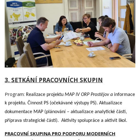
3. SETKÁNÍ PRACOVNÍCH SKUPIN
Program:
Realizace projektu
MAP IV ORP Prostějov a
informace
k projektu.
Činnost PS (očekávané výstupy PS). A
ktualizace
dokumentace MAP (plánování – aktualizace analytické části,
příprava strategické části).
Aktivity spolupráce a aktivit škol.
PRACOVNÍ SKUPINA PRO PODPORU MODERNÍCH