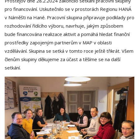
Prostějov dne 28.2.2024 zakončilo setkání pracovní skupiny
pro financování. Uskutečnilo se v prostorách Regionu HANÁ
v Náměšti na Hané. Pracovní skupina připravuje podklady pro
rozhodování řídícího výboru, navrhuje, jakým způsobem
bude financována realizace aktivit a pomáhá hledat finanční
prostředky zapojeným partnerům v MAP v oblasti
vzdělávání. Skupina se setká v tomto roce ještě třikrát. Všem
členům skupiny děkujeme za účast a těšíme se na další
setkání.