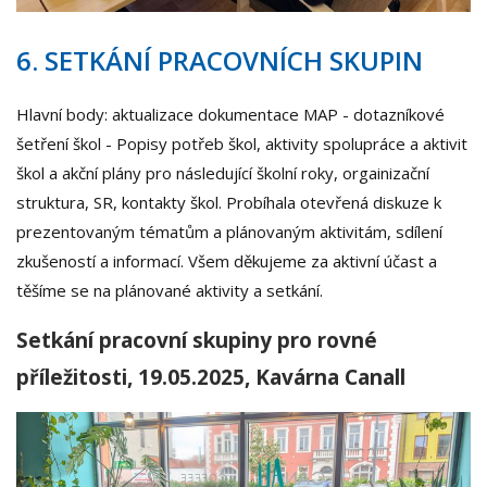
6. SETKÁNÍ PRACOVNÍCH SKUPIN
Hlavní body: aktualizace dokumentace MAP - dotazníkové
šetření škol - Popisy potřeb škol, aktivity spolupráce a aktivit
škol a akční plány pro následující školní roky, orgainizační
struktura, SR, kontakty škol. Probíhala otevřená diskuze k
prezentovaným tématům a plánovaným aktivitám, sdílení
zkušeností a informací. Všem děkujeme za aktivní účast a
těšíme se na plánované aktivity a setkání.
Setkání pracovní skupiny pro rovné
příležitosti, 19.05.2025, Kavárna Canall