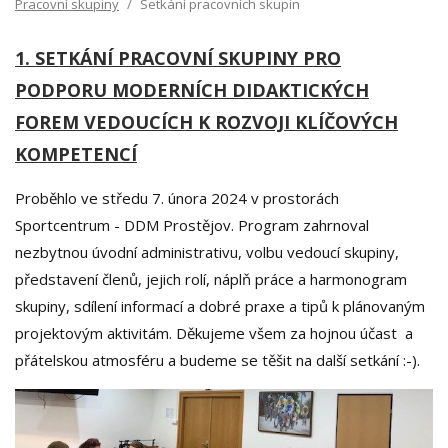
Pracovní skupiny
Setkání pracovních skupin
1. SETKÁNÍ PRACOVNÍ SKUPINY PRO
PODPORU MODERNÍCH DIDAKTICKÝCH
FOREM VEDOUCÍCH K ROZVOJI KLÍČOVÝCH
KOMPETENCÍ
Proběhlo ve středu 7. února 2024 v prostorách
Sportcentrum - DDM Prostějov. Program zahrnoval
nezbytnou úvodní administrativu, volbu vedoucí skupiny,
představení členů, jejich rolí, náplň práce a harmonogram
skupiny, sdílení informací a dobré praxe a tipů k plánovaným
projektovým aktivitám. Děkujeme všem za hojnou účast a
přátelskou atmosféru a budeme se těšit na další setkání :-).