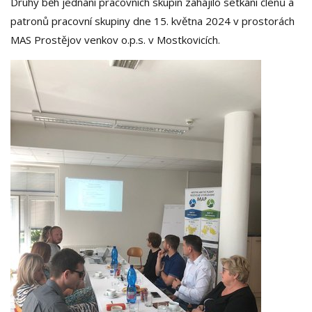
Druhý běh jednání pracovních skupin zahájilo setkání členů a
patronů pracovní skupiny dne 15. května 2024 v prostorách
MAS Prostějov venkov o.p.s. v Mostkovicích.