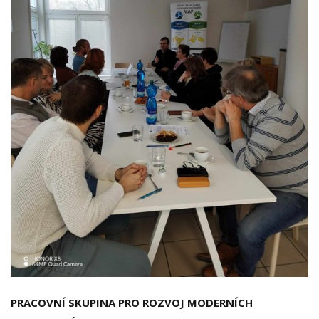
PRACOVNÍ SKUPINA PRO ROZVOJ MODERNÍCH