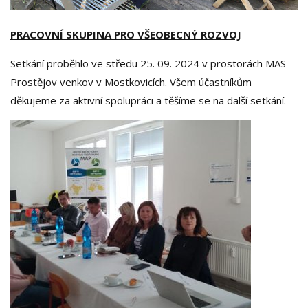
PRACOVNÍ SKUPINA PRO VŠEOBECNÝ ROZVOJ
Setkání proběhlo ve středu 25. 09. 2024 v prostorách MAS
Prostějov venkov v Mostkovicích. Všem účastníkům
děkujeme za aktivní spolupráci a těšíme se na další setkání.