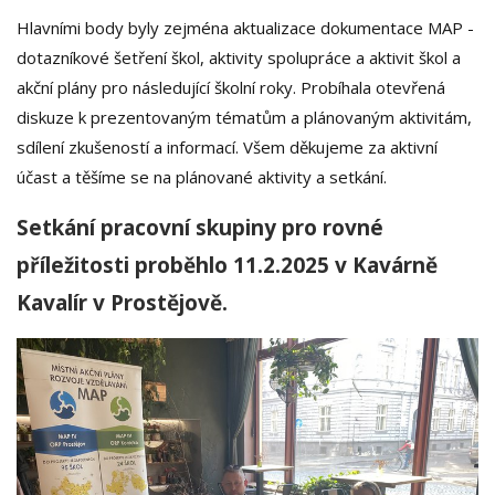
Hlavními body byly zejména aktualizace dokumentace MAP -
dotazníkové šetření škol, aktivity spolupráce a aktivit škol a
akční plány pro následující školní roky. Probíhala otevřená
diskuze k prezentovaným tématům a plánovaným aktivitám,
sdílení zkušeností a informací. Všem děkujeme za aktivní
účast a těšíme se na plánované aktivity a setkání.
Setkání pracovní skupiny pro rovné
příležitosti proběhlo 11.2.2025 v Kavárně
Kavalír v Prostějově.