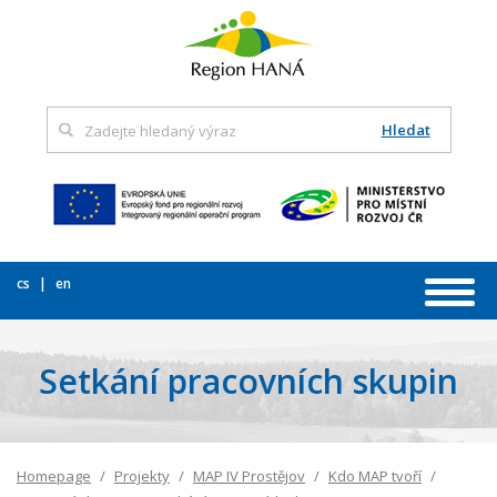
Hledat
cs
en
Setkání pracovních skupin
Homepage
Projekty
MAP IV Prostějov
Kdo MAP tvoří