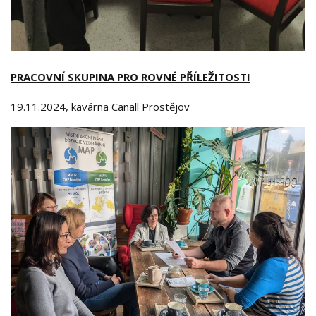
PRACOVNÍ SKUPINA PRO ROVNÉ PŘÍLEŽITOSTI
19.11.2024, kavárna Canall Prostějov