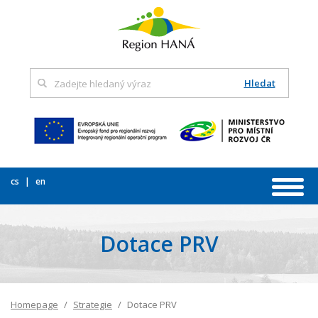
Hledat
cs
en
Dotace PRV
Homepage
Strategie
Dotace PRV