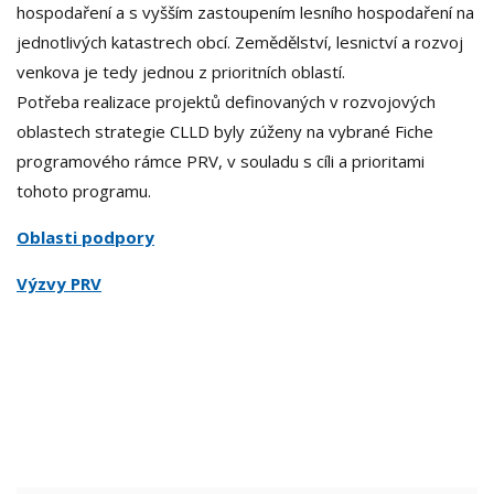
hospodaření a s vyšším zastoupením lesního hospodaření na
jednotlivých katastrech obcí. Zemědělství, lesnictví a rozvoj
venkova je tedy jednou z prioritních oblastí.
Potřeba realizace projektů definovaných v rozvojových
oblastech strategie CLLD byly zúženy na vybrané Fiche
programového rámce PRV, v souladu s cíli a prioritami
tohoto programu.
Oblasti podpory
Výzvy PRV