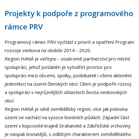
Projekty k podpoře z programového
rámce PRV
Programový rámec PRV vychází z priorit a opatření Program
rozvoje venkova na období 2014 - 2020.
Region HANÁ je veřejno - soukromé partnerství pro místní
spolupráci, jehož posláním je vytvářet prostor pro
spolupráci mezi obcemi, spolky, podnikateli i všemi aktivními
jednotlivci na území členských obcí. Cílem je podpořit rozvoj
a spolupráci v nejrůznějších oblastech života venkovských
obcí.
Region HANÁ je silně zemědělský region, více jak polovina
území se nachází na vysoce bonitních půdách. Západní část
území v kopcovité krajině Drahanské a Zábřežské vrchoviny
je naopak lesnatější, s odlišným charakterem zemědělského