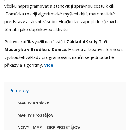
včelku naprogramovat a stanovit jí správnou cestu k cíli.
Pomůcka rozvíjí algoritmické myšlení dětí, matematické
představy a slovní zásobu. Hračku lze zapojit do různých
témat i jako doplňkovou aktivitu.
Putovní kufřík využili např. žáčci
Základní školy T. G.
Masaryka v Brodku u Konice
. Hravou a kreativní formou si
vyzkoušeli základy programování, naučili se jednoduché
příkazy a algoritmy.
Více
Projekty
MAP IV Konicko
MAP IV Prostějov
NOVÝ : MAP II ORP PROSTĚJOV