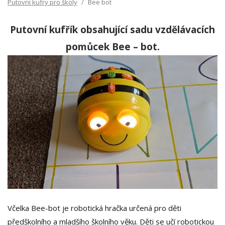
Putovní kufry pro školy
Bee bot
Putovní kufřík obsahující sadu vzdělávacích
pomůcek Bee – bot.
Včelka Bee-bot je robotická hračka určená pro děti
předškolního a mladšího školního věku. Děti se učí robotickou