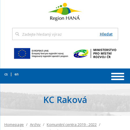
Hledat
cs
en
KC Raková
Homepage
Archiv
Komunitní centra 2019 - 2022