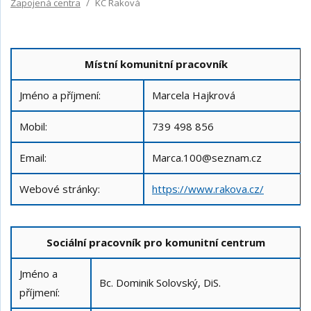
Zapojená centra
KC Raková
Místní komunitní pracovník
Jméno a příjmení:
Marcela Hajkrová
Mobil:
739 498 856
Email:
Marca.100@seznam.cz
Webové stránky:
https://www.rakova.cz/
Sociální pracovník pro komunitní centrum
Jméno a
Bc. Dominik Solovský, DiS.
příjmení: