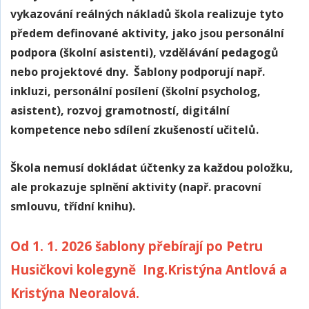
vykazování reálných nákladů škola realizuje tyto
předem definované aktivity, jako jsou personální
podpora (školní asistenti), vzdělávání pedagogů
nebo projektové dny. Šablony podporují např.
inkluzi, personální posílení (školní psycholog,
asistent), rozvoj gramotností, digitální
kompetence nebo sdílení zkušeností učitelů
.
Škola nemusí dokládat účtenky za každou položku,
ale prokazuje splnění aktivity (např. pracovní
smlouvu, třídní knihu).
Od 1. 1. 2026 šablony přebírají po Petru
Husičkovi kolegyně Ing.Kristýna Antlová a
Kristýna Neoralová.