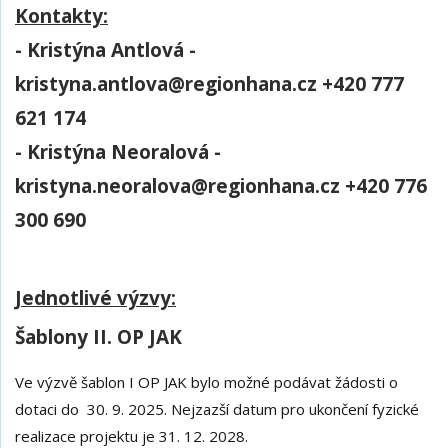
Kontakty:
- Kristýna Antlová -
kristyna.antlova@regionhana.cz +420 777
621 174
- Kristýna Neoralová -
kristyna.neoralova@regionhana.cz +420 776
300 690
Jednotlivé výzvy:
Šablony II. OP JAK
Ve výzvě šablon I OP JAK bylo možné podávat žádosti o
dotaci do 30. 9. 2025. Nejzazší datum pro ukončení fyzické
realizace projektu je 31. 12. 2028.