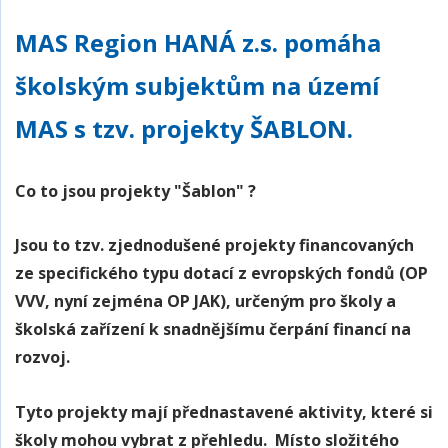
MAS Region HANÁ z.s. pomáha
školským subjektům na území
MAS s tzv. projekty ŠABLON.
Co to jsou projekty "Šablon" ?
Jsou to tzv.
zjednodušené projekty financovaných
ze specifického typu dotací z evropských fondů (OP
VVV, nyní zejména OP JAK),
určeným pro školy a
školská zařízení k snadnějšímu čerpání financí na
rozvoj.
Tyto projekty mají
přednastavené aktivity
, které si
školy mohou vybrat z přehledu. Místo složitého