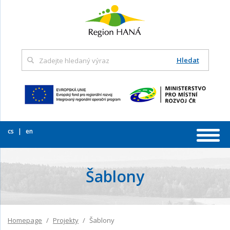
Hledat
cs
en
Šablony
Homepage
Projekty
Šablony