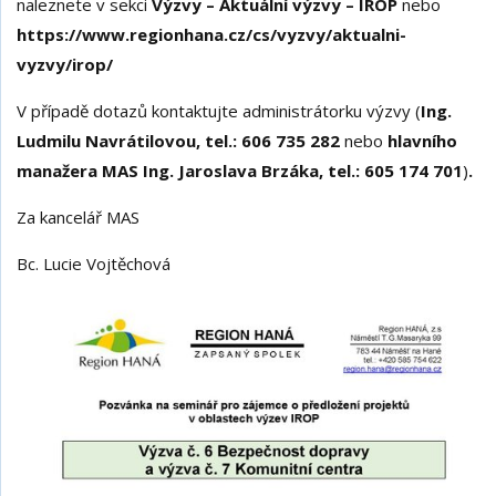
naleznete v sekci
Výzvy – Aktuální výzvy – IROP
nebo
https://www.regionhana.cz/cs/vyzvy/aktualni-
vyzvy/irop/
V případě dotazů kontaktujte administrátorku výzvy (
Ing.
Ludmilu Navrátilovou, tel.: 606 735 282
nebo
hlavního
manažera MAS Ing. Jaroslava Brzáka, tel.: 605 174 701
)
.
Za kancelář MAS
Bc. Lucie Vojtěchová