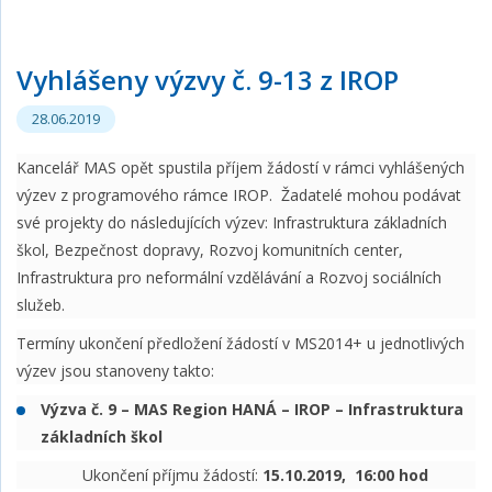
Vyhlášeny výzvy č. 9-13 z IROP
28.06.2019
Kancelář MAS opět spustila příjem žádostí v rámci vyhlášených
výzev z programového rámce IROP. Žadatelé mohou podávat
své projekty do následujících výzev: Infrastruktura základních
škol, Bezpečnost dopravy, Rozvoj komunitních center,
Infrastruktura pro neformální vzdělávání a Rozvoj sociálních
služeb.
Termíny ukončení předložení žádostí v MS2014+ u jednotlivých
výzev jsou stanoveny takto:
Výzva č. 9 – MAS Region HANÁ – IROP – Infrastruktura
základních škol
Ukončení příjmu žádostí:
15.10.2019, 16:00 hod