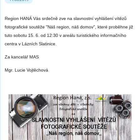
Region HANÁ Vás srdečně zve na slavnostní vyhlášení vítězů
fotografické soutěže "Náš region, náš domov", které proběhne již
tuto sobotu 15. 6. od 12:30 v areálu turistického informačního
centra v Lázních Slatinice.
Za kancelář MAS
Mgr. Lucie Vojtěchová