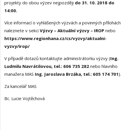
projekty do obou výzev nejpozději
do 31. 10. 2018 do
14:00.
Více informací o vyhlášených výzvách a povinných přílohách
naleznete v sekci
Výzvy – Aktuální výzvy – IROP
nebo
https://www.regionhana.cz/cs/vyzvy/aktualni-
vyzvy/irop/
V případě dotazů kontaktujte administrátorku výzvy (
Ing.
Ludmilu Navrátilovou, tel.: 606 735 282
nebo hlavního
manažera MAS
Ing. Jaroslava Brzáka, tel.: 605 174 701
).
Za kancelář MAS
Bc. Lucie Vojtěchová