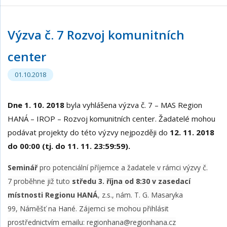
Výzva č. 7 Rozvoj komunitních
center
01.10.2018
Dne 1. 10. 2018
byla vyhlášena výzva č. 7 – MAS Region
HANÁ – IROP – Rozvoj komunitních center. Žadatelé mohou
podávat projekty do této výzvy nejpozději do
12. 11. 2018
do 00:00 (tj. do 11. 11. 23:59:59).
Seminář
pro potenciální příjemce a žadatele v rámci výzvy č.
7 proběhne již tuto
středu 3. října od 8:30 v zasedací
místnosti Regionu HANÁ
, z.s., nám. T. G. Masaryka
99, Náměšť na Hané. Zájemci se mohou přihlásit
prostřednictvím emailu: regionhana@regionhana.cz