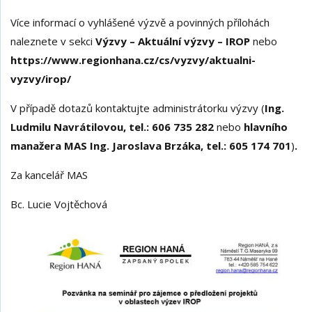
Více informací o vyhlášené výzvě a povinných přílohách
naleznete v sekci
Výzvy – Aktuální výzvy – IROP
nebo
https://www.regionhana.cz/cs/vyzvy/aktualni-
vyzvy/irop/
V případě dotazů kontaktujte administrátorku výzvy (
Ing.
Ludmilu Navrátilovou, tel.: 606 735 282
nebo
hlavního
manažera MAS Ing. Jaroslava Brzáka, tel.: 605 174 701
)
.
Za kancelář MAS
Bc. Lucie Vojtěchová