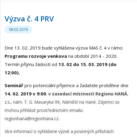
Výzva č. 4 PRV
08.02.2019
Dne 13. 02. 2019 bude vyhlášena výzva MAS č. 4 v rámci
Programu rozvoje venkova
na období 2014 - 2020.
Termín příjmu žádostí od
13. 02 do 15. 03. 2019 (do
12:00).
Seminář
pro potenciální příjemce a žadatele proběhne dne
14. 02. 2019 v 9:00
.
v zasedací místnosti Regionu HANÁ
,
z.s., nám. T. G. Masaryka 99, Náměšť na Hané. Zájemci se
mohou přihlásit prostřednictvím emailu:
regionhana@regionhana.cz.
Více informací o vyhlášené výzvě a povinných přílohách