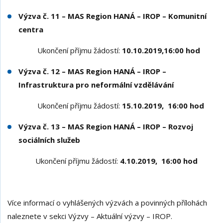
Výzva č. 11 – MAS Region HANÁ – IROP – Komunitní
centra
Ukončení příjmu žádostí:
10.10.2019,16:00 hod
Výzva č. 12 – MAS Region HANÁ – IROP –
Infrastruktura pro neformální vzdělávání
Ukončení příjmu žádostí:
15.10.2019, 16:00 hod
Výzva č. 13 –
MAS Region HANÁ – IROP – Rozvoj
sociálních služeb
Ukončení příjmu žádostí:
4.10.2019, 16:00 hod
Více informací o vyhlášených výzvách a povinných přílohách
naleznete v sekci Výzvy – Aktuální výzvy – IROP.