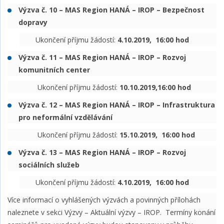
Výzva č. 10 – MAS Region HANÁ – IROP – Bezpečnost
dopravy
Ukončení příjmu žádostí:
4.10.2019, 16:00 hod
Výzva č. 11 – MAS Region HANÁ – IROP – Rozvoj
komunitních center
Ukončení příjmu žádostí:
10.10.2019,16:00 hod
Výzva č. 12 – MAS Region HANÁ – IROP – Infrastruktura
pro neformální vzdělávání
Ukončení příjmu žádostí:
15.10.2019, 16:00 hod
Výzva č. 13 –
MAS Region HANÁ – IROP – Rozvoj
sociálních služeb
Ukončení příjmu žádostí:
4.10.2019, 16:00 hod
Více informací o vyhlášených výzvách a povinných přílohách
naleznete v sekci Výzvy – Aktuální výzvy – IROP. Termíny konání