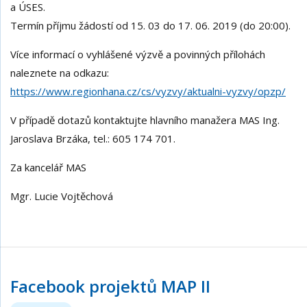
a ÚSES.
Termín příjmu žádostí od 15. 03 do 17. 06. 2019 (do 20:00).
Více informací o vyhlášené výzvě a povinných přílohách
naleznete na odkazu:
https://www.regionhana.cz/cs/vyzvy/aktualni-vyzvy/opzp/
V případě dotazů kontaktujte hlavního manažera MAS Ing.
Jaroslava Brzáka, tel.: 605 174 701.
Za kancelář MAS
Mgr. Lucie Vojtěchová
Facebook projektů MAP II