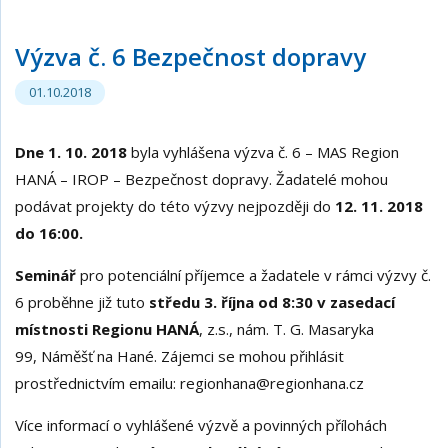
Výzva č. 6 Bezpečnost dopravy
01.10.2018
Dne 1. 10. 2018
byla vyhlášena výzva č. 6 – MAS Region
HANÁ – IROP – Bezpečnost dopravy. Žadatelé mohou
podávat projekty do této výzvy nejpozději do
12. 11. 2018
do 16:00.
Seminář
pro potenciální příjemce a žadatele v rámci výzvy č.
6 proběhne již tuto
středu 3. října od 8:30 v zasedací
místnosti Regionu HANÁ
, z.s., nám. T. G. Masaryka
99, Náměšť na Hané. Zájemci se mohou přihlásit
prostřednictvím emailu: regionhana@regionhana.cz
Více informací o vyhlášené výzvě a povinných přílohách