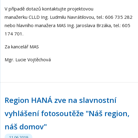
V případě dotazů kontaktujte projektovou
manažerku CLLD Ing. Ludmilu Navrátilovou, tel.: 606 735 282
nebo hlavního manažera MAS Ing. Jaroslava Brzáka, tel.: 605
174 701.
Za kancelář MAS
Mgr. Lucie Vojtěchová
Region HANÁ zve na slavnostní
vyhlášení fotosoutěže "Náš region,
náš domov"
11.06.2019