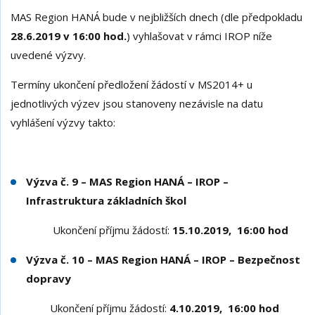
MAS Region HANÁ bude v nejbližších dnech (dle předpokladu
28.6.2019 v 16:00 hod.
) vyhlašovat v rámci IROP níže
uvedené výzvy.
Termíny ukončení předložení žádostí v MS2014+ u
jednotlivých výzev jsou stanoveny nezávisle na datu
vyhlášení výzvy takto:
Výzva č. 9 – MAS Region HANÁ – IROP –
Infrastruktura základních škol
Ukončení příjmu žádostí:
15.10.2019, 16:00 hod
Výzva č. 10 – MAS Region HANÁ – IROP – Bezpečnost
dopravy
Ukončení příjmu žádostí:
4.10.2019, 16:00 hod