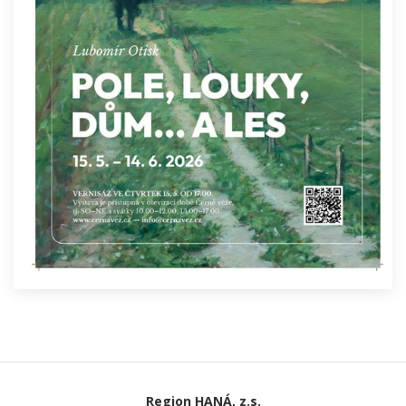
Region HANÁ, z.s.